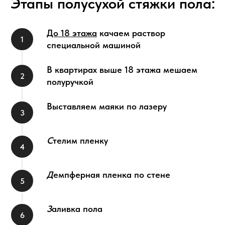
Этапы полусухой стяжки пола:
До 18 этажа
качаем раствор
специальной машиной
В квартирах выше 18 этажа мешаем
полуручкой
Выставляем маяки по лазеру
С
телим пленку
Д
емпферная пленка по стене
З
аливка пола