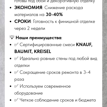
готовы под обои и декоративную отделку
ЭКОНОМИЯ
: Снижение расхода
материалов на
30-40%
СРОКИ
: Готовность к финишной отделке
через 2 недели
💡
Наши преимущества
:
✅ Сертифицированные смеси
KNAUF,
BAUMIT, KREISEL
✅ Идеально ровные стены под любой вид
отделки
✅ Сокращение сроков ремонта в 3-4
раза
✅ Используем современное
оборудование
✅ Четкое соблюдение сроков и бюджета